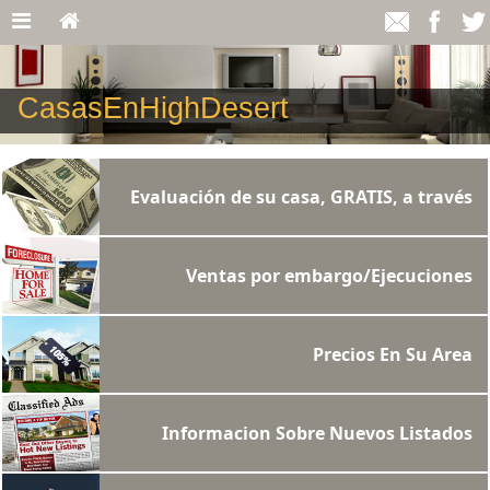
CasasEnHighDesert
Evaluación de su casa, GRATIS, a través
de la red Internet
Ventas por embargo/Ejecuciones
hipotecarias
Precios En Su Area
Informacion Sobre Nuevos Listados