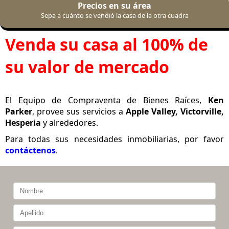
Precios en su área
Sepa a cuánto se vendió la casa de la otra cuadra
Venda su casa al 100% de
su valor de mercado
El Equipo de Compraventa de Bienes Raíces,
Ken
Parker
, provee sus servicios a
Apple Valley, Victorville,
Hesperia
y alrededores.
Para todas sus necesidades inmobiliarias, por favor
contáctenos
.